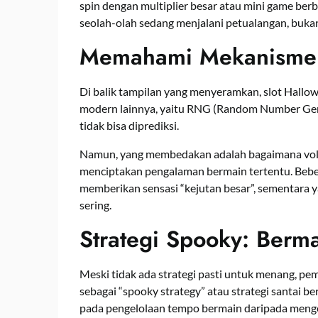
spin dengan multiplier besar atau mini game ber
seolah-olah sedang menjalani petualangan, buka
Memahami Mekanisme
Di balik tampilan yang menyeramkan, slot Hallow
modern lainnya, yaitu RNG (Random Number Genera
tidak bisa diprediksi.
Namun, yang membedakan adalah bagaimana volati
menciptakan pengalaman bermain tertentu. Beber
memberikan sensasi “kejutan besar”, sementara ya
sering.
Strategi Spooky: Berm
Meski tidak ada strategi pasti untuk menang, 
sebagai “spooky strategy” atau strategi santai b
pada pengelolaan tempo bermain daripada mengej