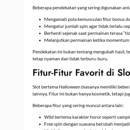
Beberapa pendekatan yang sering digunakan anta
Mengamati pola kemunculan fitur bonus da
Mengatur jumlah spin agar tidak terlalu c
Berhenti sejenak saat permainan terasa “ti
Melanjutkan permainan ketika momentum te
Pendekatan ini bukan tentang mengubah hasil, t
tetap nyaman dan tidak terburu-buru.
Fitur-Fitur Favorit di S
Slot bertema Halloween biasanya memiliki beber
lainnya. Fitur ini bukan hanya kosmetik, tetapi
Beberapa fitur yang sering muncul antara lain:
Wild bertema karakter horor seperti vampir
Free spin dengan suasana berubah menjad