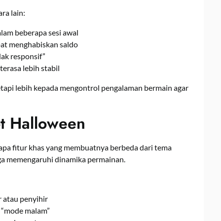
ra lain:
lam beberapa sesi awal
epat menghabiskan saldo
dak responsif”
rasa lebih stabil
etapi lebih kepada mengontrol pengalaman bermain agar
lot Halloween
apa fitur khas yang membuatnya berbeda dari tema
 juga memengaruhi dinamika permainan.
 atau penyihir
i “mode malam”