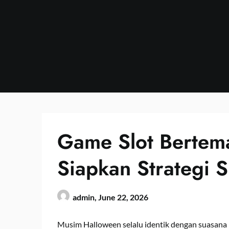
Skip
to
content
Game Slot Bertem
Siapkan Strategi 
admin,
June 22, 2026
Musim Halloween selalu identik dengan suasana m