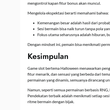
mengontrol kapan fitur bonus akan muncul.
Mengelola ekspektasi berarti memahami bahwa:
Kemenangan besar adalah hasil dari probabi
Sesi bermain bisa naik turun tanpa pola yan
Fokus utama seharusnya adalah hiburan, bu
Dengan mindset ini, pemain bisa menikmati perm
Kesimpulan
Game slot bertema Halloween menawarkan penga
fitur menarik, dan sensasi yang berbeda dari te
permainan yang dinamis, semuanya dirancang un
Namun, seperti semua permainan berbasis RNG, has
Pendekatan terbaik adalah menikmati setiap sesi
ritme bermain dengan bijak.