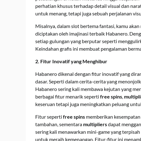
perhatian khusus terhadap detail visual dan nara
untuk menang, tetapi juga sebuah perjalanan vis
Misalnya, dalam slot bertema fantasi, kamu aka
diciptakan oleh imajinasi terbaik Habanero. Deng
setiap gulungan yang berputar seperti menggulir
Keindahan grafis ini membuat pengalaman berma
2. Fitur Inovatif yang Menghibur
Habanero dikenal dengan fitur inovatif yang dir
dasar. Seperti dalam cerita-cerita yang menonjolka
Habanero sering kali membawa kejutan yang m
berbagai fitur menarik seperti
free spins
,
multipl
keseruan tetapi juga meningkatkan peluang unt
Fitur seperti
free spins
memberikan kesempatan u
tambahan, sementara
multipliers
dapat menggan
sering kali menawarkan mini-game yang terpisa
untuk meraih kemenangan. Fitur-fitur ini menam