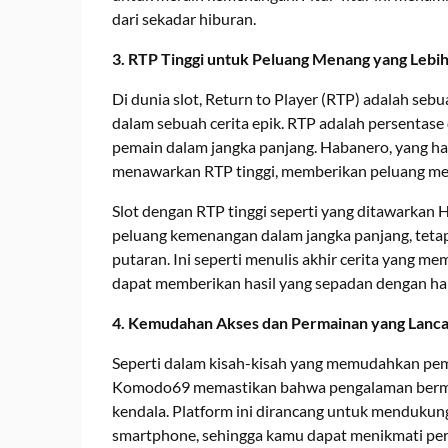
dari sekadar hiburan.
3. RTP Tinggi untuk Peluang Menang yang Lebih
Di dunia slot, Return to Player (RTP) adalah sebua
dalam sebuah cerita epik. RTP adalah persentase
pemain dalam jangka panjang. Habanero, yang ha
menawarkan RTP tinggi, memberikan peluang men
Slot dengan RTP tinggi seperti yang ditawarka
peluang kemenangan dalam jangka panjang, tetap
putaran. Ini seperti menulis akhir cerita yang m
dapat memberikan hasil yang sepadan dengan ha
4. Kemudahan Akses dan Permainan yang Lanc
Seperti dalam kisah-kisah yang memudahkan pemb
Komodo69 memastikan bahwa pengalaman bermain
kendala. Platform ini dirancang untuk mendukung
smartphone, sehingga kamu dapat menikmati perm