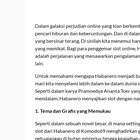
Dalam galaksi perjudian online yang kian berke
pencari hiburan dan keberuntungan. Dan di dala
yang bersinar terang. Di sinilah kita menemui h
yang memikat. Bagi para penggemar slot online,
adalah perjalanan yang menawarkan pengalaman 
lain.
Untuk memahami mengapa Habanero menjadi bagi
mari kita menyelami lebih dalam ke dalam dunia s
Seperti dalam karya Pramoedya Ananta Toer yang
mendalam, Habanero menyajikan slot dengan nar
1. Tema dan Grafis yang Memukau
Seperti dalam sebuah novel besar, di mana setti
slot dari Habanero di Komodo69 menghadirkan 
petualangan di hutan misterius hingga keajaiban 