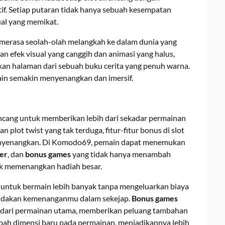
tif. Setiap putaran tidak hanya sebuah kesempatan
ual yang memikat.
n merasa seolah-olah melangkah ke dalam dunia yang
an efek visual yang canggih dan animasi yang halus,
kan halaman dari sebuah buku cerita yang penuh warna.
in semakin menyenangkan dan imersif.
ancang untuk memberikan lebih dari sekadar permainan
n plot twist yang tak terduga, fitur-fitur bonus di slot
enyenangkan. Di Komodo69, pemain dapat menemukan
ier
, dan
bonus games
yang tidak hanya menambah
uk memenangkan hadiah besar.
ntuk bermain lebih banyak tanpa mengeluarkan biaya
dakan kemenanganmu dalam sekejap.
Bonus games
h dari permainan utama, memberikan peluang tambahan
bah dimensi baru pada permainan, menjadikannya lebih