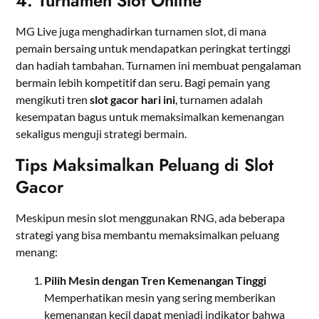
4. Turnamen Slot Online
MG Live juga menghadirkan turnamen slot, di mana
pemain bersaing untuk mendapatkan peringkat tertinggi
dan hadiah tambahan. Turnamen ini membuat pengalaman
bermain lebih kompetitif dan seru. Bagi pemain yang
mengikuti tren
slot gacor hari ini
, turnamen adalah
kesempatan bagus untuk memaksimalkan kemenangan
sekaligus menguji strategi bermain.
Tips Maksimalkan Peluang di Slot
Gacor
Meskipun mesin slot menggunakan RNG, ada beberapa
strategi yang bisa membantu memaksimalkan peluang
menang:
Pilih Mesin dengan Tren Kemenangan Tinggi
Memperhatikan mesin yang sering memberikan
kemenangan kecil dapat menjadi indikator bahwa