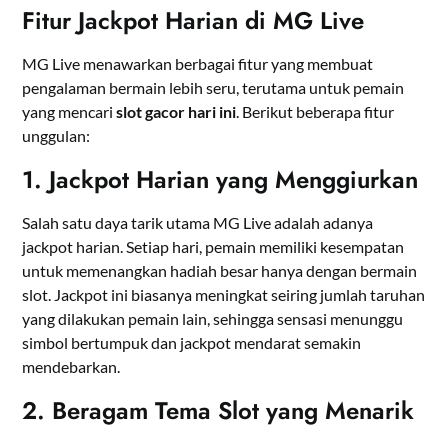
Fitur Jackpot Harian di MG Live
MG Live menawarkan berbagai fitur yang membuat
pengalaman bermain lebih seru, terutama untuk pemain
yang mencari
slot gacor hari ini
. Berikut beberapa fitur
unggulan:
1. Jackpot Harian yang Menggiurkan
Salah satu daya tarik utama MG Live adalah adanya
jackpot harian. Setiap hari, pemain memiliki kesempatan
untuk memenangkan hadiah besar hanya dengan bermain
slot. Jackpot ini biasanya meningkat seiring jumlah taruhan
yang dilakukan pemain lain, sehingga sensasi menunggu
simbol bertumpuk dan jackpot mendarat semakin
mendebarkan.
2. Beragam Tema Slot yang Menarik