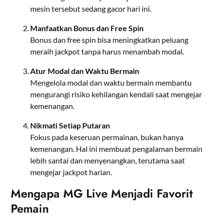
mesin tersebut sedang gacor hari ini.
Manfaatkan Bonus dan Free Spin
Bonus dan free spin bisa meningkatkan peluang
meraih jackpot tanpa harus menambah modal.
Atur Modal dan Waktu Bermain
Mengelola modal dan waktu bermain membantu
mengurangi risiko kehilangan kendali saat mengejar
kemenangan.
Nikmati Setiap Putaran
Fokus pada keseruan permainan, bukan hanya
kemenangan. Hal ini membuat pengalaman bermain
lebih santai dan menyenangkan, terutama saat
mengejar jackpot harian.
Mengapa MG Live Menjadi Favorit
Pemain