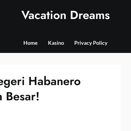
Vacation Dreams
Home
Kasino
Privacy Policy
Negeri Habanero
 Besar!