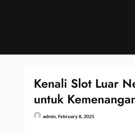
Skip
to
content
Kenali Slot Luar 
untuk Kemenangan
admin,
February 8, 2025