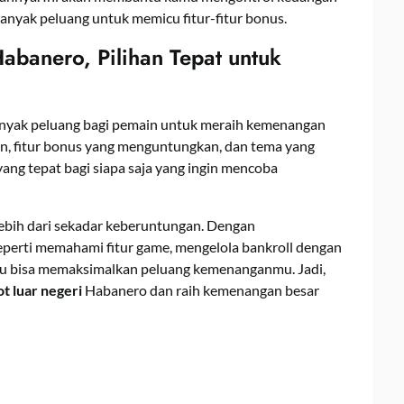
banyak peluang untuk memicu fitur-fitur bonus.
abanero, Pilihan Tepat untuk
yak peluang bagi pemain untuk meraih kemenangan
an, fitur bonus yang menguntungkan, dan tema yang
ang tepat bagi siapa saja yang ingin mencoba
bih dari sekadar keberuntungan. Dengan
seperti memahami fitur game, mengelola bankroll dengan
amu bisa memaksimalkan peluang kemenanganmu. Jadi,
ot luar negeri
Habanero dan raih kemenangan besar