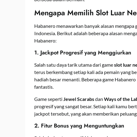
Mengapa Memilih Slot Luar N
Habanero menawarkan banyak alasan mengapa ga
Indonesia. Berikut adalah beberapa alasan men
Habanero:
1.
Jackpot Progresif yang Menggiurkan
Salah satu daya tarik utama dari game
slot luar n
terus berkembang setiap kali ada pemain yang b
hadiah besar menanti. Beberapa game Habanero
fantastis.
Game seperti
Jewel Scarabs
dan
Ways of the La
progresif yang sangat besar. Setiap kali kamu 
jackpot tersebut, yang akan memberikan peluang
2.
Fitur Bonus yang Menguntungkan