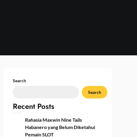
Search
Search
Recent Posts
Rahasia Maxwin Nine Tails
Habanero yang Belum Diketahui
Pemain SLOT