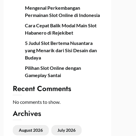
Mengenal Perkembangan
Permainan Slot Online di Indonesia
Cara Cepat Balik Modal Main Slot
Habanero di Rejekibet
5 Judul Slot Bertema Nusantara
yang Menarik dari Sisi Desain dan
Budaya
Pilihan Slot Online dengan
Gameplay Santai
Recent Comments
No comments to show.
Archives
August 2026
July 2026