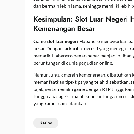
dan bermain lebih lama, sehingga memiliki lebih 
Kesimpulan: Slot Luar Negeri H
Kemenangan Besar
Game
slot luar negeri
Habanero menawarkan ban
besar. Dengan jackpot progresif yang menggiurk
menarik, Habanero benar-benar menjadi pilihan y
peruntungan di dunia perjudian online.
Namun, untuk meraih kemenangan, dibutuhkan le
memanfaatkan tips-tips yang telah disebutkan, 
bijak, serta memilih game dengan RTP tinggi, k
tunggu apa lagi? Cobalah keberuntunganmu di
sl
yang kamu idam-idamkan!
Kasino