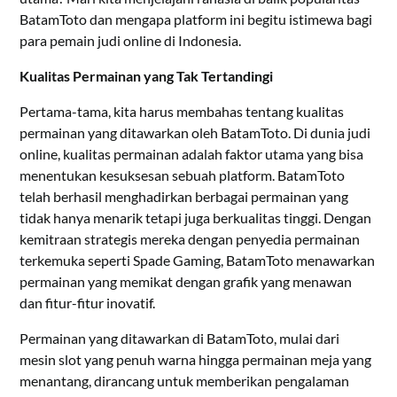
BatamToto dan mengapa platform ini begitu istimewa bagi
para pemain judi online di Indonesia.
Kualitas Permainan yang Tak Tertandingi
Pertama-tama, kita harus membahas tentang kualitas
permainan yang ditawarkan oleh BatamToto. Di dunia judi
online, kualitas permainan adalah faktor utama yang bisa
menentukan kesuksesan sebuah platform. BatamToto
telah berhasil menghadirkan berbagai permainan yang
tidak hanya menarik tetapi juga berkualitas tinggi. Dengan
kemitraan strategis mereka dengan penyedia permainan
terkemuka seperti Spade Gaming, BatamToto menawarkan
permainan yang memikat dengan grafik yang menawan
dan fitur-fitur inovatif.
Permainan yang ditawarkan di BatamToto, mulai dari
mesin slot yang penuh warna hingga permainan meja yang
menantang, dirancang untuk memberikan pengalaman