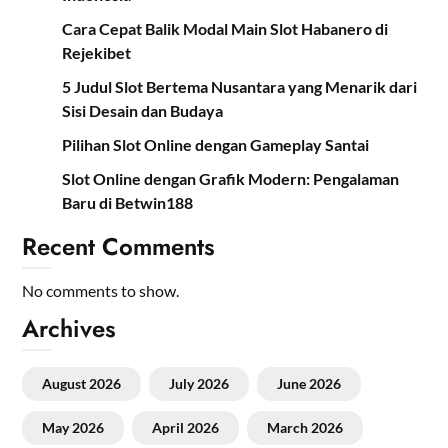
Cara Cepat Balik Modal Main Slot Habanero di
Rejekibet
5 Judul Slot Bertema Nusantara yang Menarik dari
Sisi Desain dan Budaya
Pilihan Slot Online dengan Gameplay Santai
Slot Online dengan Grafik Modern: Pengalaman
Baru di Betwin188
Recent Comments
No comments to show.
Archives
August 2026
July 2026
June 2026
May 2026
April 2026
March 2026