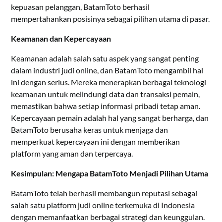
kepuasan pelanggan, BatamToto berhasil
mempertahankan posisinya sebagai pilihan utama di pasar.
Keamanan dan Kepercayaan
Keamanan adalah salah satu aspek yang sangat penting
dalam industri judi online, dan BatamToto mengambil hal
ini dengan serius. Mereka menerapkan berbagai teknologi
keamanan untuk melindungi data dan transaksi pemain,
memastikan bahwa setiap informasi pribadi tetap aman.
Kepercayaan pemain adalah hal yang sangat berharga, dan
BatamToto berusaha keras untuk menjaga dan
memperkuat kepercayaan ini dengan memberikan
platform yang aman dan terpercaya.
Kesimpulan: Mengapa BatamToto Menjadi Pilihan Utama
BatamToto telah berhasil membangun reputasi sebagai
salah satu platform judi online terkemuka di Indonesia
dengan memanfaatkan berbagai strategi dan keunggulan.