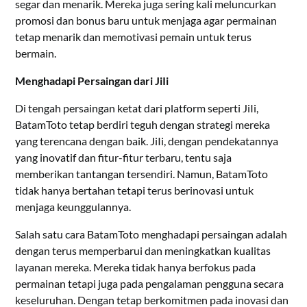
segar dan menarik. Mereka juga sering kali meluncurkan
promosi dan bonus baru untuk menjaga agar permainan
tetap menarik dan memotivasi pemain untuk terus
bermain.
Menghadapi Persaingan dari JiIi
Di tengah persaingan ketat dari platform seperti JiIi,
BatamToto tetap berdiri teguh dengan strategi mereka
yang terencana dengan baik. JiIi, dengan pendekatannya
yang inovatif dan fitur-fitur terbaru, tentu saja
memberikan tantangan tersendiri. Namun, BatamToto
tidak hanya bertahan tetapi terus berinovasi untuk
menjaga keunggulannya.
Salah satu cara BatamToto menghadapi persaingan adalah
dengan terus memperbarui dan meningkatkan kualitas
layanan mereka. Mereka tidak hanya berfokus pada
permainan tetapi juga pada pengalaman pengguna secara
keseluruhan. Dengan tetap berkomitmen pada inovasi dan