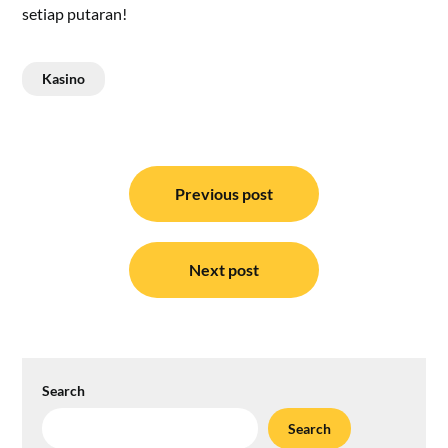
setiap putaran!
Kasino
Post
navigation
Previous post
Next post
Search
Search