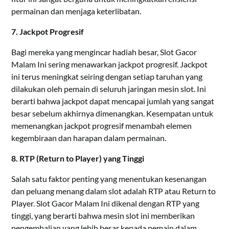
permainan dan menjaga keterlibatan.
7. Jackpot Progresif
Bagi mereka yang mengincar hadiah besar, Slot Gacor
Malam Ini sering menawarkan jackpot progresif. Jackpot
ini terus meningkat seiring dengan setiap taruhan yang
dilakukan oleh pemain di seluruh jaringan mesin slot. Ini
berarti bahwa jackpot dapat mencapai jumlah yang sangat
besar sebelum akhirnya dimenangkan. Kesempatan untuk
memenangkan jackpot progresif menambah elemen
kegembiraan dan harapan dalam permainan.
8. RTP (Return to Player) yang Tinggi
Salah satu faktor penting yang menentukan kesenangan
dan peluang menang dalam slot adalah RTP atau Return to
Player. Slot Gacor Malam Ini dikenal dengan RTP yang
tinggi, yang berarti bahwa mesin slot ini memberikan
pengembalian yang lebih besar kepada pemain dalam