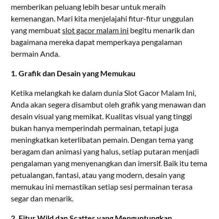
memberikan peluang lebih besar untuk meraih
kemenangan. Mari kita menjelajahi fitur-fitur unggulan
yang membuat
slot gacor malam ini
begitu menarik dan
bagaimana mereka dapat memperkaya pengalaman
bermain Anda.
1. Grafik dan Desain yang Memukau
Ketika melangkah ke dalam dunia Slot Gacor Malam Ini,
Anda akan segera disambut oleh grafik yang menawan dan
desain visual yang memikat. Kualitas visual yang tinggi
bukan hanya memperindah permainan, tetapi juga
meningkatkan keterlibatan pemain. Dengan tema yang
beragam dan animasi yang halus, setiap putaran menjadi
pengalaman yang menyenangkan dan imersif. Baik itu tema
petualangan, fantasi, atau yang modern, desain yang
memukau ini memastikan setiap sesi permainan terasa
segar dan menarik.
2. Fitur Wild dan Scatter yang Menguntungkan