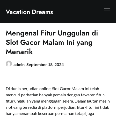
Skip
to
Vacation Dreams
content
Mengenal Fitur Unggulan di
Slot Gacor Malam Ini yang
Menarik
admin,
September 18, 2024
Di dunia perjudian online, Slot Gacor Malam Ini telah
mencuri perhatian banyak pemain dengan tawaran fitur-
fitur unggulan yang menggugah selera. Dalam lautan mesin
slot yang tersedia di platform perjudian, fitur-fitur ini tidak
hanya menambah keseruan permainan tetapi juga