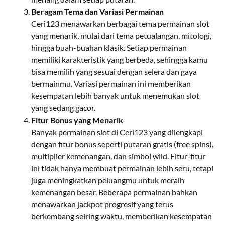
Beragam Tema dan Variasi Permainan
Ceri123 menawarkan berbagai tema permainan slot
yang menarik, mulai dari tema petualangan, mitologi,
hingga buah-buahan klasik. Setiap permainan
memiliki karakteristik yang berbeda, sehingga kamu
bisa memilih yang sesuai dengan selera dan gaya
bermainmu. Variasi permainan ini memberikan
kesempatan lebih banyak untuk menemukan slot
yang sedang gacor.
Fitur Bonus yang Menarik
Banyak permainan slot di Ceri123 yang dilengkapi
dengan fitur bonus seperti putaran gratis (free spins),
multiplier kemenangan, dan simbol wild. Fitur-fitur
ini tidak hanya membuat permainan lebih seru, tetapi
juga meningkatkan peluangmu untuk meraih
kemenangan besar. Beberapa permainan bahkan
menawarkan jackpot progresif yang terus
berkembang seiring waktu, memberikan kesempatan