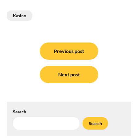
Kasino
Post
navigation
Previous post
Next post
Search
Search