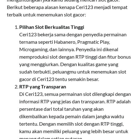
Berikut beberapa alasan kenapa Ceri123 menjadi tempat
terbaik untuk menemukan slot gacor:
Pilihan Slot Berkualitas Tinggi
Ceri123 bekerja sama dengan penyedia permainan
ternama seperti Habanero, Pragmatic Play,
Microgaming, dan lainnya. Penyedia ini dikenal
memproduksi slot dengan RTP tinggi dan fitur bonus
yang menggiurkan. Dengan kualitas game yang
sudah terbukti, peluangmu untuk menemukan slot
gacor di Ceri123 tentu semakin besar.
RTP yang Transparan
Di Ceri123, semua permainan slot dilengkapi dengan
informasi RTP yang jelas dan transparan. RTP adalah
persentase dari total taruhan yang akan
dikembalikan kepada pemain dalam jangka waktu
tertentu. Dengan memilih slot dengan RTP tinggi,
kamu akan memiliki peluang yang lebih besar untuk
menang dalam setiap putaran.