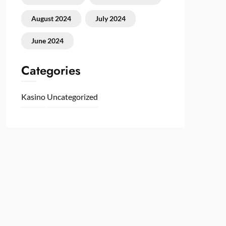
August 2024
July 2024
June 2024
Categories
Kasino
Uncategorized