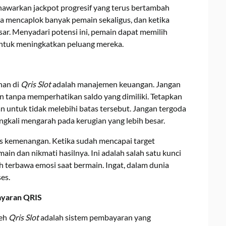
awarkan jackpot progresif yang terus bertambah
isa mencaplok banyak pemain sekaligus, dan ketika
ar. Menyadari potensi ini, pemain dapat memilih
ntuk meningkatkan peluang mereka.
nan di
Qris Slot
adalah manajemen keuangan. Jangan
n tanpa memperhatikan saldo yang dimiliki. Tetapkan
n untuk tidak melebihi batas tersebut. Jangan tergoda
ingkali mengarah pada kerugian yang lebih besar.
as kemenangan. Ketika sudah mencapai target
in dan nikmati hasilnya. Ini adalah salah satu kunci
 terbawa emosi saat bermain. Ingat, dalam dunia
es.
ayaran QRIS
leh
Qris Slot
adalah sistem pembayaran yang