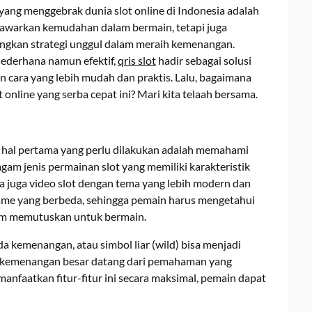
i yang menggebrak dunia slot online di Indonesia adalah
enawarkan kemudahan dalam bermain, tetapi juga
gkan strategi unggul dalam meraih kemenangan.
ederhana namun efektif,
qris slot
hadir sebagai solusi
n cara yang lebih mudah dan praktis. Lalu, bagaimana
 online yang serba cepat ini? Mari kita telaah bersama.
 hal pertama yang perlu dilakukan adalah memahami
m jenis permainan slot yang memiliki karakteristik
da juga video slot dengan tema yang lebih modern dan
sme yang berbeda, sehingga pemain harus mengetahui
lum memutuskan untuk bermain.
da kemenangan, atau simbol liar (wild) bisa menjadi
, kemenangan besar datang dari pemahaman yang
anfaatkan fitur-fitur ini secara maksimal, pemain dapat