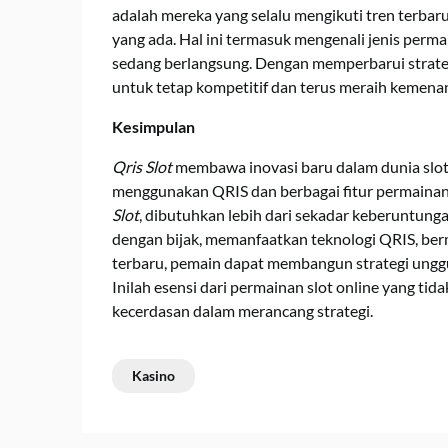
adalah mereka yang selalu mengikuti tren terba
yang ada. Hal ini termasuk mengenali jenis perma
sedang berlangsung. Dengan memperbarui strategi
untuk tetap kompetitif dan terus meraih kemena
Kesimpulan
Qris Slot
membawa inovasi baru dalam dunia sl
menggunakan QRIS dan berbagai fitur permaina
Slot
, dibutuhkan lebih dari sekadar keberuntu
dengan bijak, memanfaatkan teknologi QRIS, be
terbaru, pemain dapat membangun strategi ungg
Inilah esensi dari permainan slot online yang ti
kecerdasan dalam merancang strategi.
Kasino