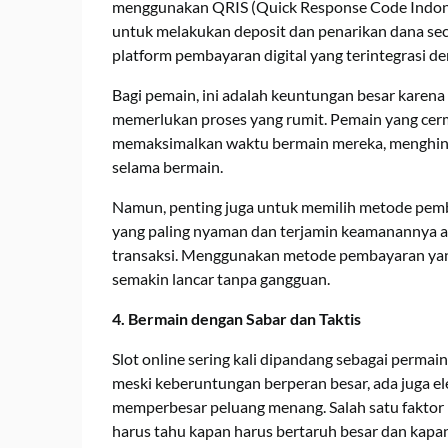
menggunakan QRIS (Quick Response Code Indone
untuk melakukan deposit dan penarikan dana se
platform pembayaran digital yang terintegrasi d
Bagi pemain, ini adalah keuntungan besar karena 
memerlukan proses yang rumit. Pemain yang cer
memaksimalkan waktu bermain mereka, menghind
selama bermain.
Namun, penting juga untuk memilih metode pemba
yang paling nyaman dan terjamin keamanannya a
transaksi. Menggunakan metode pembayaran ya
semakin lancar tanpa gangguan.
4. Bermain dengan Sabar dan Taktis
Slot online sering kali dipandang sebagai perm
meski keberuntungan berperan besar, ada juga 
memperbesar peluang menang. Salah satu faktor 
harus tahu kapan harus bertaruh besar dan kapan