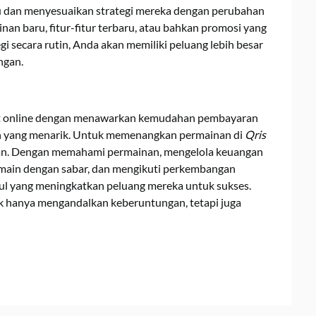
ru dan menyesuaikan strategi mereka dengan perubahan
inan baru, fitur-fitur terbaru, atau bahkan promosi yang
 secara rutin, Anda akan memiliki peluang lebih besar
ngan.
ot online dengan menawarkan kemudahan pembayaran
n yang menarik. Untuk memenangkan permainan di
Qris
ngan. Dengan memahami permainan, mengelola keuangan
rmain dengan sabar, dan mengikuti perkembangan
ul yang meningkatkan peluang mereka untuk sukses.
dak hanya mengandalkan keberuntungan, tetapi juga