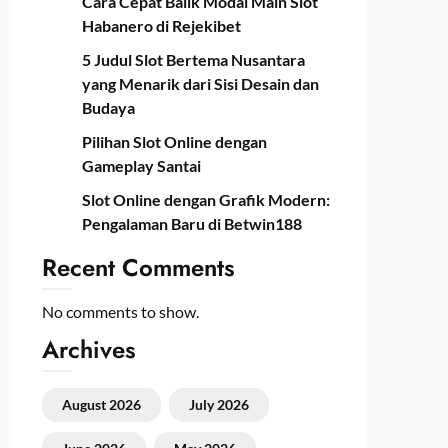
Cara Cepat Balik Modal Main Slot
Habanero di Rejekibet
5 Judul Slot Bertema Nusantara
yang Menarik dari Sisi Desain dan
Budaya
Pilihan Slot Online dengan
Gameplay Santai
Slot Online dengan Grafik Modern:
Pengalaman Baru di Betwin188
Recent Comments
No comments to show.
Archives
August 2026
July 2026