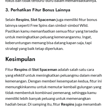
fokus dan tidak terburu-buru dalam memanfaatkannya.
3.
Perhatikan Fitur Bonus Lainnya
Selain
Respins
,
Slot Spaceman
juga memiliki fitur bonus
lainnya seperti Free Spins dan simbol-simbol Wild.
Pastikan kamu memanfaatkan semua fitur yang tersedia
untuk meningkatkan peluang kemenanganmu. Ingat,
keberuntungan memang bisa datang kapan saja, tapi
strategi yang baik tetap diperlukan.
Kesimpulan
Fitur
Respins
di
Slot Spaceman
adalah salah satu cara
yang efektif untuk meningkatkan peluangmu dalam meraih
kemenangan. Dengan memberi kesempatan kedua, fitur ini
memungkinkanmu untuk memutar kembali gulungan yang
tidak membentuk kombinasi pemenang, sehingga kamu
memiliki lebih banyak peluang untuk memenangkan
hadiah besar. Di samping itu, fitur
Respins
juga menambah