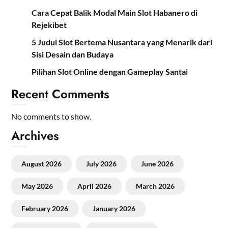
Cara Cepat Balik Modal Main Slot Habanero di
Rejekibet
5 Judul Slot Bertema Nusantara yang Menarik dari
Sisi Desain dan Budaya
Pilihan Slot Online dengan Gameplay Santai
Recent Comments
No comments to show.
Archives
August 2026
July 2026
June 2026
May 2026
April 2026
March 2026
February 2026
January 2026