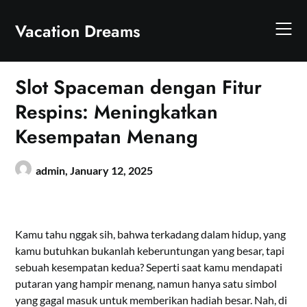
Skip
to
Vacation Dreams
content
Slot Spaceman dengan Fitur
Respins: Meningkatkan
Kesempatan Menang
admin,
January 12, 2025
Kamu tahu nggak sih, bahwa terkadang dalam hidup, yang
kamu butuhkan bukanlah keberuntungan yang besar, tapi
sebuah kesempatan kedua? Seperti saat kamu mendapati
putaran yang hampir menang, namun hanya satu simbol
yang gagal masuk untuk memberikan hadiah besar. Nah, di