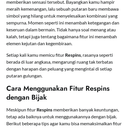
memberikan sensasi tersebut. Bayangkan kamu hampir
meraih kemenangan, lalu sebuah putaran baru membawa
simbol yang hilang untuk menyelesaikan kombinasi yang
sempurna. Momen seperti ini menambah ketegangan dan
keseruan dalam bermain. Tidak hanya soal menang atau
kalah, tetapi juga tentang bagaimana fitur ini menambah
elemen kejutan dan kegembiraan.
Setiap kali kamu memicu fitur
Respins
, rasanya seperti
berada di luar angkasa, mengarungi ruang tak terbatas
dengan harapan dan peluang yang mengintai di setiap
putaran gulungan.
Cara Menggunakan Fitur Respins
dengan Bijak
Meskipun fitur
Respins
memberikan banyak keuntungan,
tetap ada baiknya untuk menggunakannya dengan bijak.
Berikut beberapa tips agar kamu bisa memaksimalkan fitur