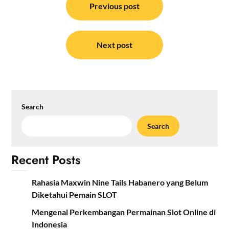
navigation
Previous post
Next post
Search
Search
Recent Posts
Rahasia Maxwin Nine Tails Habanero yang Belum
Diketahui Pemain SLOT
Mengenal Perkembangan Permainan Slot Online di
Indonesia