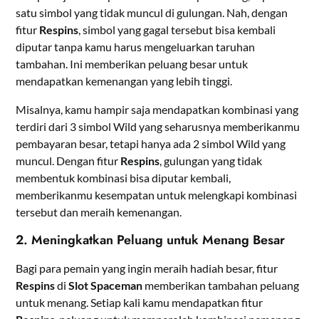
satu simbol yang tidak muncul di gulungan. Nah, dengan
fitur
Respins
, simbol yang gagal tersebut bisa kembali
diputar tanpa kamu harus mengeluarkan taruhan
tambahan. Ini memberikan peluang besar untuk
mendapatkan kemenangan yang lebih tinggi.
Misalnya, kamu hampir saja mendapatkan kombinasi yang
terdiri dari 3 simbol Wild yang seharusnya memberikanmu
pembayaran besar, tetapi hanya ada 2 simbol Wild yang
muncul. Dengan fitur
Respins
, gulungan yang tidak
membentuk kombinasi bisa diputar kembali,
memberikanmu kesempatan untuk melengkapi kombinasi
tersebut dan meraih kemenangan.
2.
Meningkatkan Peluang untuk Menang Besar
Bagi para pemain yang ingin meraih hadiah besar, fitur
Respins
di
Slot Spaceman
memberikan tambahan peluang
untuk menang. Setiap kali kamu mendapatkan fitur