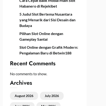
Cara Cepat Balik Modal Main Slot
Habanero di Rejekibet
5 Judul Slot Bertema Nusantara
yang Menarik dari Sisi Desain dan
Budaya
Pilihan Slot Online dengan
Gameplay Santai
Slot Online dengan Grafik Modern:
Pengalaman Baru di Betwin188
Recent Comments
No comments to show.
Archives
August 2026
July 2026