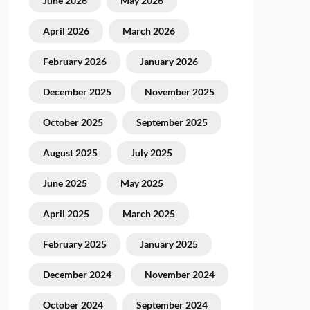
June 2026
May 2026
April 2026
March 2026
February 2026
January 2026
December 2025
November 2025
October 2025
September 2025
August 2025
July 2025
June 2025
May 2025
April 2025
March 2025
February 2025
January 2025
December 2024
November 2024
October 2024
September 2024