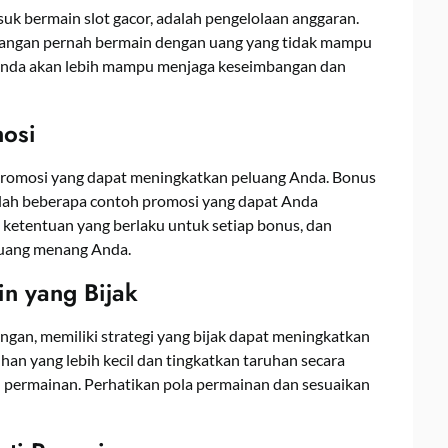
suk bermain slot gacor, adalah pengelolaan anggaran.
. Jangan pernah bermain dengan uang yang tidak mampu
 Anda akan lebih mampu menjaga keseimbangan dan
osi
promosi yang dapat meningkatkan peluang Anda. Bonus
dalah beberapa contoh promosi yang dapat Anda
ketentuan yang berlaku untuk setiap bonus, dan
luang menang Anda.
n yang Bijak
gan, memiliki strategi yang bijak dapat meningkatkan
an yang lebih kecil dan tingkatkan taruhan secara
 permainan. Perhatikan pola permainan dan sesuaikan