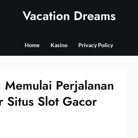
Vacation Dreams
Home
Kasino
Privacy Policy
: Memulai Perjalanan
 Situs Slot Gacor