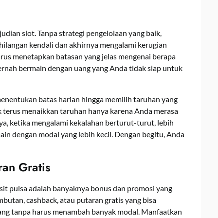
ian slot. Tanpa strategi pengelolaan yang baik,
ilangan kendali dan akhirnya mengalami kerugian
harus menetapkan batasan yang jelas mengenai berapa
ernah bermain dengan uang yang Anda tidak siap untuk
 menentukan batas harian hingga memilih taruhan yang
k terus menaikkan taruhan hanya karena Anda merasa
a, ketika mengalami kekalahan berturut-turut, lebih
main dengan modal yang lebih kecil. Dengan begitu, Anda
an Gratis
osit pulsa adalah banyaknya bonus dan promosi yang
utan, cashback, atau putaran gratis yang bisa
ang tanpa harus menambah banyak modal. Manfaatkan