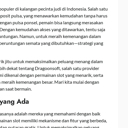
populer di kalangan pecinta judi di Indonesia. Salah satu
deposit pulsa, yang menawarkan kemudahan tanpa harus
dengan pulsa ponsel, pemain bisa langsung merasakan
e. Dengan kemudahan akses yang ditawarkan, tentu saja
runtungan. Namun, untuk meraih kemenangan dalam
keberuntungan semata yang dibutuhkan—strategi yang
a trik jitu untuk memaksimalkan peluang menang dalam
ebih dekat tentang Dragoonsoft, salah satu provider
ni dikenal dengan permainan slot yang menarik, serta
 meraih kemenangan besar. Mari kita mulai dengan
an saat bermain.
 yang Ada
 biasanya adalah mereka yang memahami dengan baik
mainan slot memiliki mekanisme dan fitur yang berbeda,
us dan putaran gratis. Untuk memaksimalkan peluang