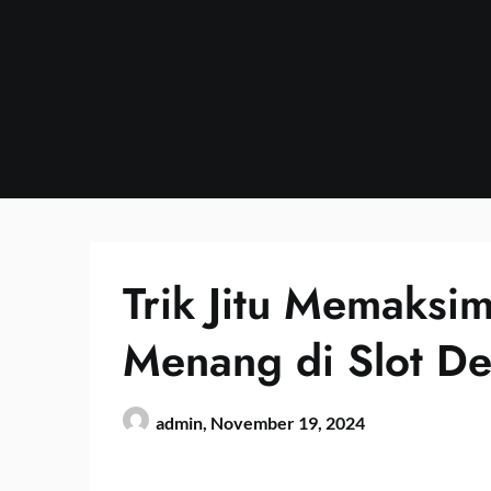
Skip
to
content
Trik Jitu Memaksi
Menang di Slot De
admin,
November 19, 2024