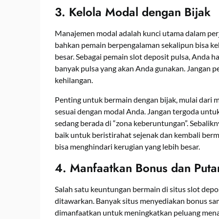
3. Kelola Modal dengan Bijak
Manajemen modal adalah kunci utama dalam perjud
bahkan pemain berpengalaman sekalipun bisa keh
besar. Sebagai pemain slot deposit pulsa, Anda 
banyak pulsa yang akan Anda gunakan. Jangan p
kehilangan.
Penting untuk bermain dengan bijak, mulai dari
sesuai dengan modal Anda. Jangan tergoda untu
sedang berada di “zona keberuntungan”. Sebalikny
baik untuk beristirahat sejenak dan kembali ber
bisa menghindari kerugian yang lebih besar.
4. Manfaatkan Bonus dan Putar
Salah satu keuntungan bermain di situs slot dep
ditawarkan. Banyak situs menyediakan bonus samb
dimanfaatkan untuk meningkatkan peluang men