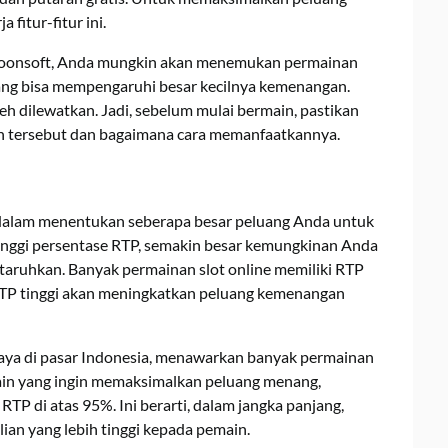
fitur-fitur ini.
Dragoonsoft, Anda mungkin akan menemukan permainan
yang bisa mempengaruhi besar kecilnya kemenangan.
leh dilewatkan. Jadi, sebelum mulai bermain, pastikan
n tersebut dan bagaimana cara memanfaatkannya.
g dalam menentukan seberapa besar peluang Anda untuk
inggi persentase RTP, semakin besar kemungkinan Anda
aruhkan. Banyak permainan slot online memiliki RTP
 RTP tinggi akan meningkatkan peluang kemenangan
rcaya di pasar Indonesia, menawarkan banyak permainan
ain yang ingin memaksimalkan peluang menang,
TP di atas 95%. Ini berarti, dalam jangka panjang,
an yang lebih tinggi kepada pemain.