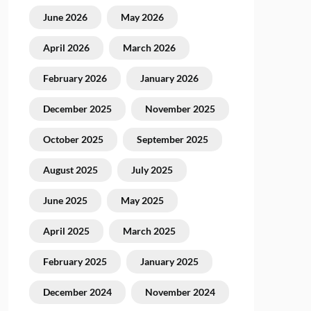
June 2026
May 2026
April 2026
March 2026
February 2026
January 2026
December 2025
November 2025
October 2025
September 2025
August 2025
July 2025
June 2025
May 2025
April 2025
March 2025
February 2025
January 2025
December 2024
November 2024