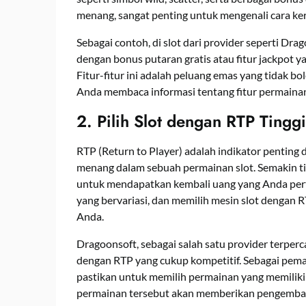
menang, sangat penting untuk mengenali cara kerja 
Sebagai contoh, di slot dari provider seperti 
dengan bonus putaran gratis atau fitur jackpot 
Fitur-fitur ini adalah peluang emas yang tidak bo
Anda membaca informasi tentang fitur permaina
2. Pilih Slot dengan RTP Tinggi
RTP (Return to Player) adalah indikator pentin
menang dalam sebuah permainan slot. Semakin t
untuk mendapatkan kembali uang yang Anda pert
yang bervariasi, dan memilih mesin slot dengan
Anda.
Dragoonsoft, sebagai salah satu provider terpe
dengan RTP yang cukup kompetitif. Sebagai pem
pastikan untuk memilih permainan yang memiliki R
permainan tersebut akan memberikan pengembali